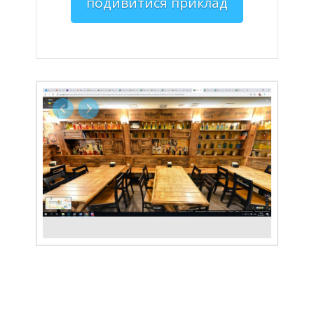
подивитися приклад