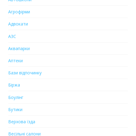
Агрофірми
Адвокати
АЗС
Аквапарки
Аптеки
Бази відпочинку
Біржа
Боулінг
Бутики
Верхова їзда
Весільні салони