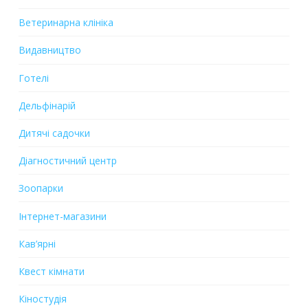
Ветеринарна клініка
Видавництво
Готелі
Дельфінарій
Дитячі садочки
Діагностичний центр
Зоопарки
Інтернет-магазини
Кав’ярні
Квест кімнати
Кіностудія