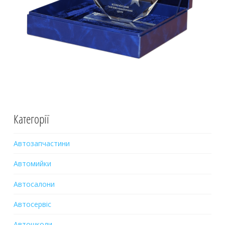
Категорії
Автозапчастини
Автомийки
Автосалони
Автосервіс
Автошколи