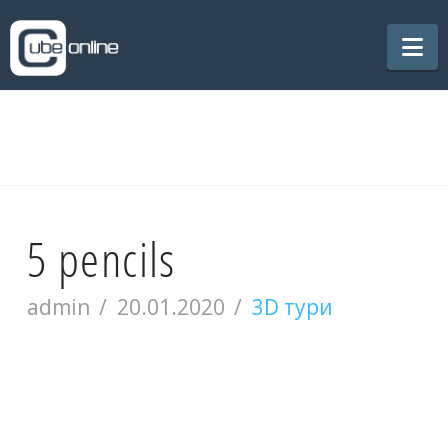
Na
5 pencils
admin
20.01.2020
3D тури