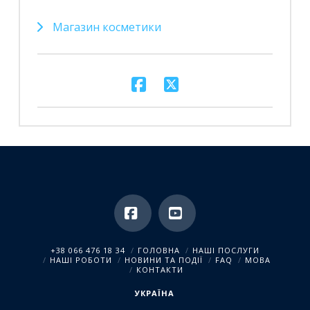
Магазин косметики
Facebook
YouTube
+38 066 476 18 34
ГОЛОВНА
НАШІ ПОСЛУГИ
НАШІ РОБОТИ
НОВИНИ ТА ПОДІЇ
FAQ
МОВА
КОНТАКТИ
УКРАЇНА