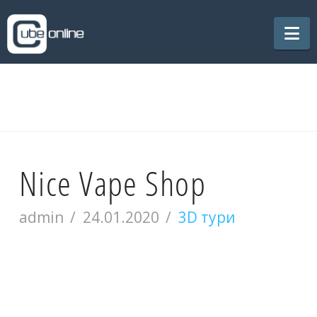
Na
Nice Vape Shop
admin
24.01.2020
3D тури